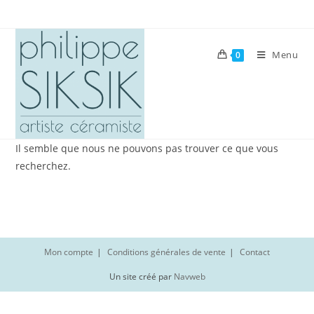
Skip
to
content
Menu
0
Il semble que nous ne pouvons pas trouver ce que vous
recherchez.
Mon compte
Conditions générales de vente
Contact
Un site créé par
Navweb